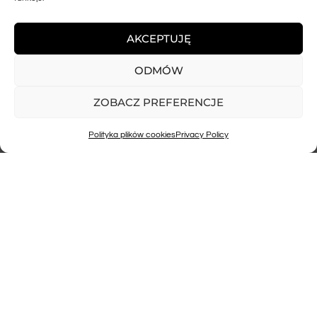
Dodaj zdjęcia
AKCEPTUJĘ
Dodaj mapkę
ODMÓW
ZOBACZ PREFERENCJE
WYŚLIJ
Polityka plików cookies
Privacy Policy